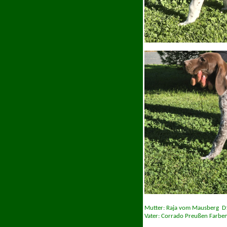
Mutter: Raja vom Mausberg D1
Vater: Corrado Preußen Farben