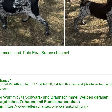
chimmel und
Foto Eira, Braunschimmel
chanze
"
8, 94348 Atting, Tel.: 0171/2862020, E-Mail:
thomas.bindl@keltenschanze.c
ze.com
er Wurf mit 7/4 Schwarz- und Braunschimmel Welpen gefallen!
jagdliches Zuhause mit Familienanschluss
en.
https://www.keltenschanze.com/wurfankundigung/